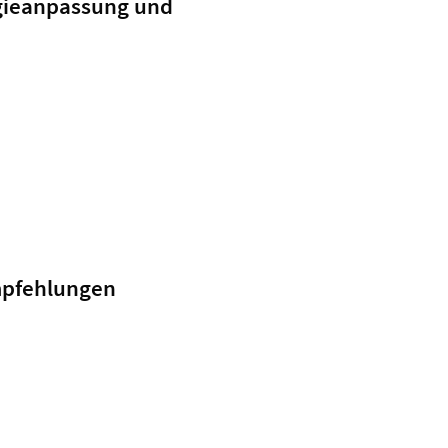
ogieanpassung und
mpfehlungen