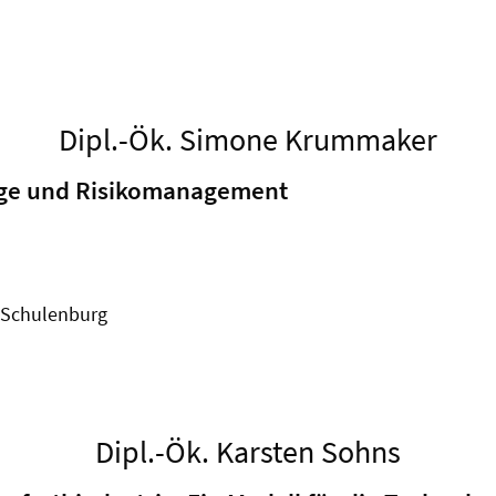
Dipl.-Ök. Simone Krummaker
age und Risikomanagement
r Schulenburg
Dipl.-Ök. Karsten Sohns