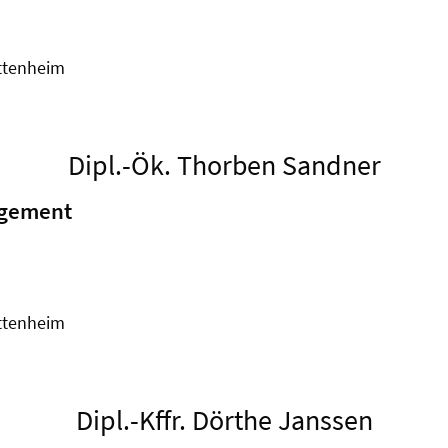
ettenheim
Dipl.-Ök. Thorben Sandner
agement
ettenheim
Dipl.-Kffr. Dörthe Janssen