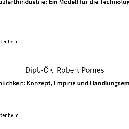
uzfarthindustrie: Ein Modell für die Technol
ettenheim
Dipl.-Ök. Robert Pomes
önlichkeit: Konzept, Empirie und Handlungse
ettenheim