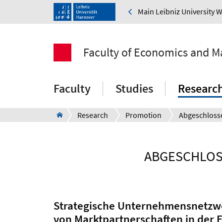
Main Leibniz University 
Faculty of Economics and 
Faculty
Studies
Researc
Research
Promotion
ABGESCHLOS
Strategische Unternehmensnetzwer
von Marktpartnerschaften in der 