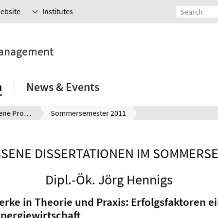
Website
Institutes
Management
h
News & Events
Abgeschlossene Promotionen
Sommersemester 2011
SENE DISSERTATIONEN IM SOMMERSE
Dipl.-Ök. Jörg Hennigs
ke in Theorie und Praxis: Erfolgsfaktoren 
Energiewirtschaft