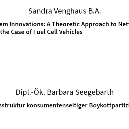
Sandra Venghaus B.A.
m Innovations: A Theoretic Approach to Net
the Case of Fuel Cell Vehicles
Dipl.-Ök. Barbara Seegebarth
sstruktur konsumentenseitiger Boykottpartiz