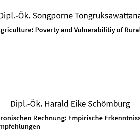
Dipl.-Ök. Songporne Tongruksawattan
griculture: Poverty and Vulnerabilitiy of Rur
Dipl.-Ök. Harald Eike Schömburg
ktronischen Rechnung: Empirische Erkenntni
empfehlungen