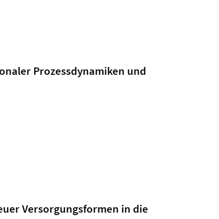
tionaler Prozessdynamiken und
euer Versorgungsformen in die