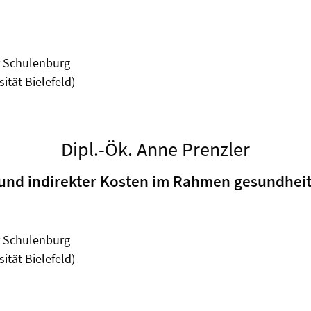
er Schulenburg
ität Bielefeld)
Dipl.-Ök. Anne Prenzler
r und indirekter Kosten im Rahmen gesundhe
er Schulenburg
ität Bielefeld)