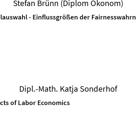
Stefan Brünn (Diplom Ökonom)
alauswahl - Einflussgrößen der Fairnesswahr
Dipl.-Math. Katja Sonderhof
ects of Labor Economics