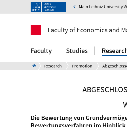
Main Leibniz University 
Faculty of Economics and 
Faculty
Studies
Researc
Research
Promotion
ABGESCHLOS
W
Die Bewertung von Grundvermögen 
Bewertungsverfahren im Hinblick