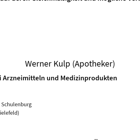
Werner Kulp (Apotheker)
i Arzneimitteln und Medizinprodukten
er Schulenburg
ielefeld)