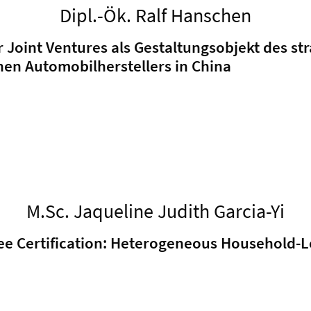
Dipl.-Ök. Ralf Hanschen
r Joint Ventures als Gestaltungsobjekt des s
hen Automobilherstellers in China
M.Sc. Jaqueline Judith Garcia-Yi
ee Certification: Heterogeneous Household-L