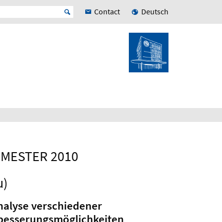
Contact
Deutsch
MESTER 2010
u)
nalyse verschiedener
rbesserungsmöglichkeiten