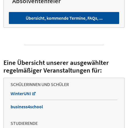
Absolventenfeier
Übersicht, kommende Termine, FAQs, ...
Eine Übersicht unserer ausgewählter
regelmäßiger Veranstaltungen für:
SCHÜLERINNEN UND SCHÜLER
WinterUNI
business4school
STUDIERENDE