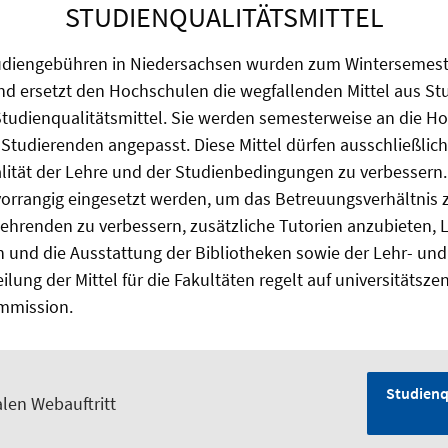
STUDIENQUALITÄTSMITTEL
udiengebühren in Niedersachsen wurden zum Wintersemest
and ersetzt den Hochschulen die wegfallenden Mittel aus S
tudienqualitätsmittel. Sie werden semesterweise an die H
 Studierenden angepasst. Diese Mittel dürfen ausschließlic
lität der Lehre und der Studienbedingungen zu verbessern
vorrangig eingesetzt werden, um das Betreuungsverhältnis
hrenden zu verbessern, zusätzliche Tutorien anzubieten, L
n und die Ausstattung der Bibliotheken sowie der Lehr- un
ilung der Mittel für die Fakultäten regelt auf universitätsze
mmission.
Studienq
alen Webauftritt