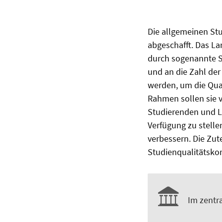
Die allgemeinen St
abgeschafft. Das L
durch sogenannte S
und an die Zahl der
werden, um die Qua
Rahmen sollen sie 
Studierenden und Le
Verfügung zu stelle
verbessern. Die Zute
Studienqualitätsko
Im zentr