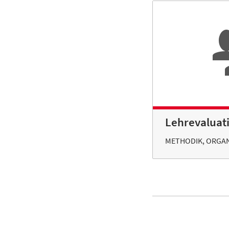
Lehrevaluat
METHODIK, ORGAN