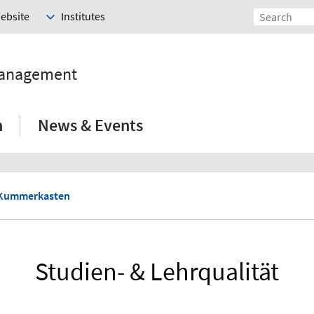
Website
Institutes
Management
h
News & Events
-Kummerkasten
Studien- & Lehrqualität