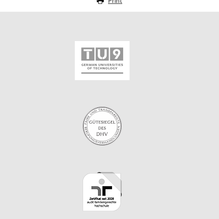
Print