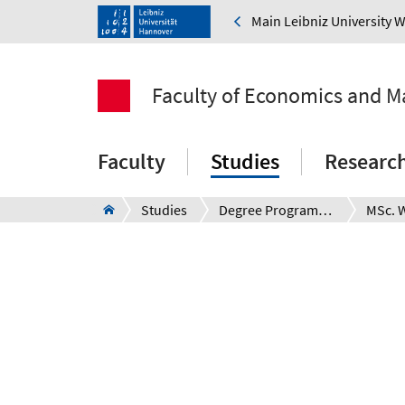
Main Leibniz University 
Faculty of Economics and 
Faculty
Studies
Researc
Studies
Degree Programms