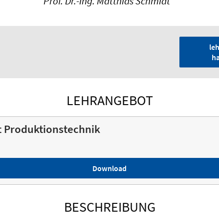
Prof. Dr.-Ing. Matthias Schmidt
le
h
LEHRANGEBOT
 Produktionstechnik
Download
BESCHREIBUNG