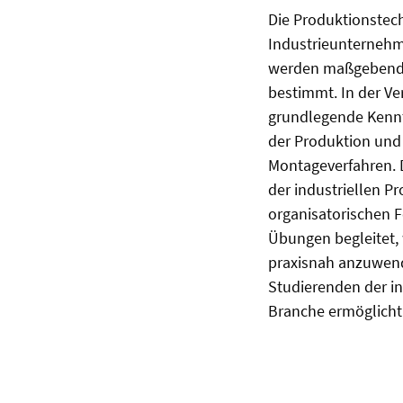
Die Produktionstec
Industrieunternehm
werden maßgebend v
bestimmt. In der V
grundlegende Kenntn
der Produktion und 
Montageverfahren. 
der industriellen P
organisatorischen 
Übungen begleitet, 
praxisnah anzuwende
Studierenden der i
Branche ermöglicht