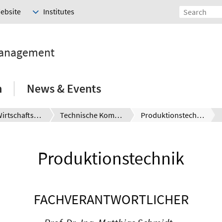
Website
Institutes
Management
h
News & Events
MSc. Wirtschaftsingenieurwesen
Technische Kompetenzbereiche (Vertiefungsbereiche)
Produktionstechnik
Produktionstechnik
FACHVERANTWORTLICHER