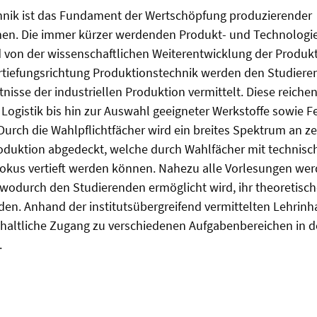
hnik ist das Fundament der Wertschöpfung produzierender
en. Die immer kürzer werdenden Produkt- und Technologi
on der wissenschaftlichen Weiterentwicklung der Produkt
ertiefungsrichtung Produktionstechnik werden den Studier
isse der industriellen Produktion vermittelt. Diese reiche
Logistik bis hin zur Auswahl geeigneter Werkstoffe sowie F
Durch die Wahlpflichtfächer wird ein breites Spektrum an 
roduktion abgedeckt, welche durch Wahlfächer mit technisc
Fokus vertieft werden können. Nahezu alle Vorlesungen we
wodurch den Studierenden ermöglicht wird, ihr theoretisc
n. Anhand der institutsübergreifend vermittelten Lehrinh
nhaltliche Zugang zu verschiedenen Aufgabenbereichen in 
.