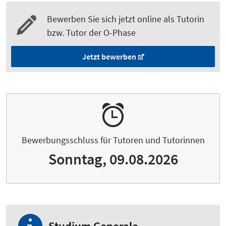
Bewerben Sie sich jetzt online als Tutorin
bzw. Tutor der O-Phase
Jetzt bewerben
Bewerbungsschluss für Tutoren und Tutorinnen
Sonntag, 09.08.2026