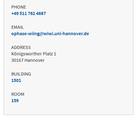
PHONE
+49 511 762 4687
EMAIL
ophase-wiing
wiwi.uni-hannover.de
ADDRESS
Königsworther Platz 1
30167 Hannover
BUILDING
1501
ROOM
159