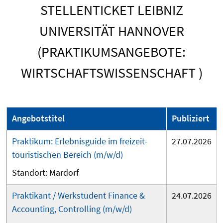
STELLENTICKET LEIBNIZ
UNIVERSITÄT HANNOVER
(PRAKTIKUMSANGEBOTE:
WIRTSCHAFTSWISSENSCHAFT )
Angebotstitel
Publiziert
Praktikum: Erlebnis­guide im freizeit­
27.07.2026
touris­tischen Bereich (m/w/d)
Mardorf
Praktikant / Werkstudent Finance &
24.07.2026
Accounting, Controlling (m/w/d)