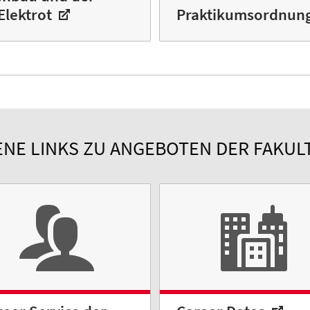
 Elektrot
Praktikumsordnun
E LINKS ZU ANGEBOTEN DER FAKULT