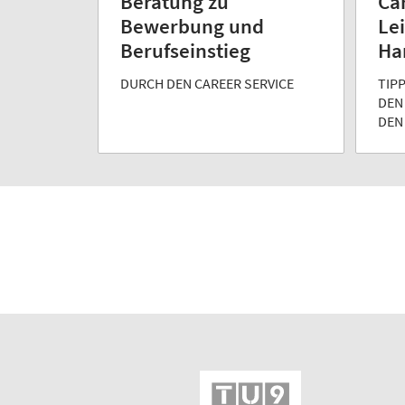
Beratung zu
Ca
Bewerbung und
Lei
Berufseinstieg
Ha
DURCH DEN CAREER SERVICE
TIP
DEN
DEN