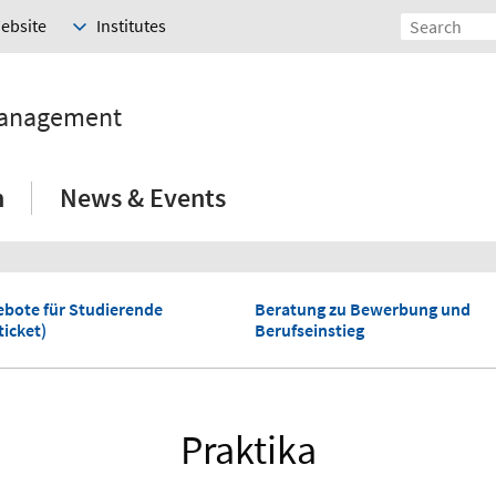
Website
Institutes
Management
h
News & Events
bote für Studierende
Beratung zu Bewerbung und
ticket)
Berufseinstieg
Praktika