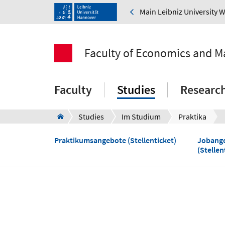
Main Leibniz University 
Faculty of Economics and 
Faculty
Studies
Researc
Studies
Im Studium
Praktika
Praktikumsangebote (Stellenticket)
Jobange
(Stellen