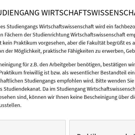
UDIENGANG WIRTSCHAFTSWISSENSCH
es Studiengangs Wirtschaftswissenschaft wird ein fachbez
n Fächern der Studienrichtung Wirtschaftswissenschaft emp
 kein Praktikum vorgesehen, aber die Fakultät begrüßt es 
n der Möglichkeit, praktische Fähigkeiten zu erwerben, G
einigung für z.B. den Arbeitgeber benötigen, bestätigen wi
 Praktikum freiwillig ist bzw. als wesentlicher Bestandteil ei
haftlichen Studiengangs empfohlen wird. Bitte wenden Sie 
as Studiendekanat. Da im Studiengang Wirtschaftswissensch
gesehen sind, können wir Ihnen keine Bescheinigung über di
usstellen.