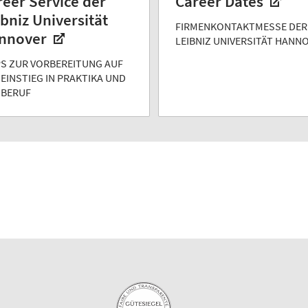
reer Service der
Career Dates
bniz Universität
FIRMENKONTAKTMESSE DER
nnover
LEIBNIZ UNIVERSITÄT HANN
PS ZUR VORBEREITUNG AUF
 EINSTIEG IN PRAKTIKA UND
 BERUF