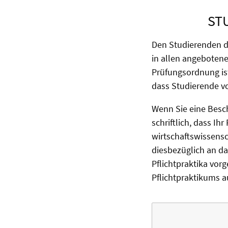
ST
Den Studierenden d
in allen angebotene
Prüfungsordnung ist
dass Studierende vo
Wenn Sie eine Besch
schriftlich, dass Ihr
wirtschaftswissensc
diesbezüglich an d
Pflichtpraktika vor
Pflichtpraktikums a