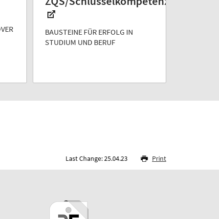
ZQS/Schlüsselkompetenzen
OVER
BAUSTEINE FÜR ERFOLG IN
STUDIUM UND BERUF
Last Change: 25.04.23
Print