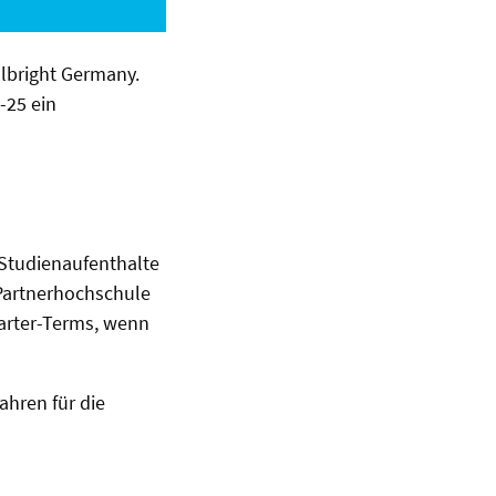
ulbright Germany.
-25 ein
-Studienaufenthalte
 Partnerhochschule
rter-Terms, wenn
hren für die