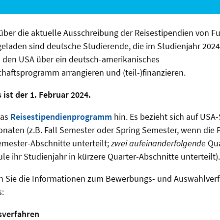
über die aktuelle Ausschreibung der Reisestipendien von F
eladen sind deutsche Studierende, die im Studienjahr 2024
 den USA über ein deutsch-amerikanisches
aftsprogramm arrangieren und (teil-)finanzieren.
ist der 1. Februar 2024.
das
Reisestipendienprogramm
hin.
Es bezieht sich auf USA
naten (z.B. Fall Semester oder Spring Semester, wenn die
Semester-Abschnitte unterteilt;
zwei
aufeinanderfolgende
Qua
e ihr Studienjahr in kürzere Quarter-Abschnitte unterteilt).
n Sie die Informationen zum Bewerbungs- und Auswahlverfa
s:
verfahren