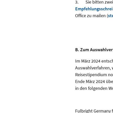
3.
Sie bitten zwe
Empfehlungsschre
Office zu mailen (
st
B. Zum Auswahlver
Im März 2024 entsc
Auswahlverfahren, 
Reisestipendium no
Ende März 2024 über
in den folgenden W
Fulbright Germany f