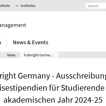
Website
Institutes
Management
h
News & Events
News
Fulbright Germany - Ausschreibung der Reisestipendien für Studierende im akademischen Jahr 2024-25
right Germany - Ausschreibun
isestipendien für Studierende
akademischen Jahr 2024-25