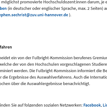
i möglichst promovierte Hochschuldozent:innen darum, je e
iben
(in deutscher oder englischer Sprache, max. 2 Seiten) a
ephen.sechrist@zuv.uni-hannover.de
).
fahren
heidet ein von der Fulbright-Kommission berufenes Gremium
welche der von den Hochschulen vorgeschlagenen Studiere
miniert werden. Die Fulbright-Kommission informiert die B
 die Ergebnisse des Auswahlverfahrens. Auch die Internati
ochen über die Auswahlergebnisse benachrichtigt.
inden Sie auf folgenden sozialen Netzwerken:
Facebook
,
Li