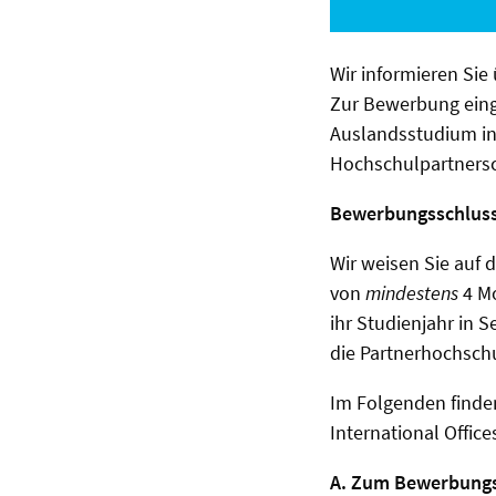
Wir informieren Sie
Zur Bewerbung eing
Auslandsstudium in
Hochschulpartnersch
Bewerbungsschluss 
Wir weisen Sie auf 
von
mindestens
4 Mo
ihr Studienjahr in 
die Partnerhochschul
Im Folgenden finde
International Office
A.
Zum Bewerbungs