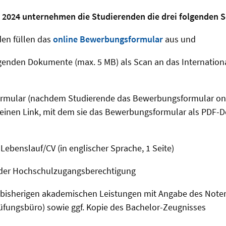
r 2024 unternehmen die Studierenden die drei folgenden S
den füllen das
online Bewerbungsformular
aus und
genden Dokumente (max. 5 MB) als Scan an das International
mular (nachdem Studierende das Bewerbungsformular onli
e einen Link, mit dem sie das Bewerbungsformular als PDF
 Lebenslauf/CV (in englischer Sprache, 1 Seite)
der Hochschulzugangsberechtigung
r bisherigen akademischen Leistungen mit Angabe des Note
üfungsbüro) sowie ggf. Kopie des Bachelor-Zeugnisses