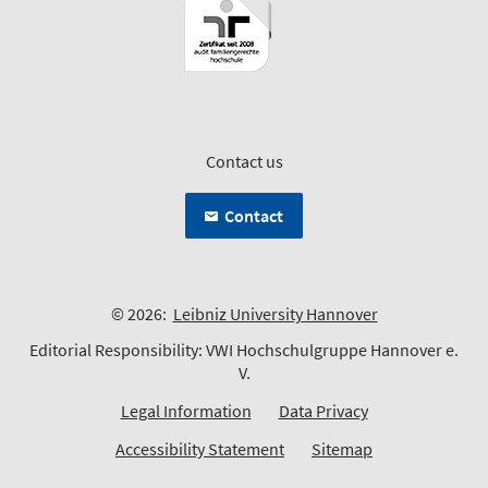
Contact us
Contact
© 2026:
Leibniz University Hannover
Editorial Responsibility: VWI Hochschulgruppe Hannover e.
V.
Legal Information
Data Privacy
Accessibility Statement
Sitemap