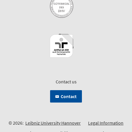
Contact us
Contact
© 2026:
Leibniz University Hannover
Legal Information