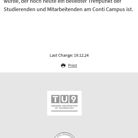
wurde, der noch heute ein beliebter Treffpunkt der
Studierenden und Mitarbeitenden am Conti Campus ist.
Last Change: 19.12.24
Print