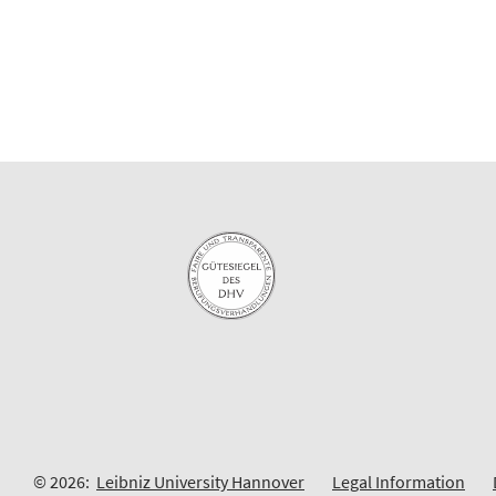
© 2026:
Leibniz University Hannover
Legal Information