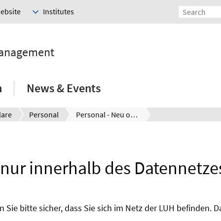
Website
Institutes
Management
h
News & Events
lare
Personal
Personal - Neu oder Änderung
t nur innerhalb des Datennetze
 Sie bitte sicher, dass Sie sich im Netz der LUH befinden. 