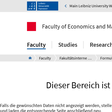
Main Leibniz University 
Faculty of Economics and 
Faculty
Studies
Researc
Faculty
Fakultätsinterne Informationen für Beschäftigte
Formu
Dieser Bereich is
Falls die gewünschten Daten nicht angezeigt werden, stellen
und laden die entsprechende Seite anschließend neu.