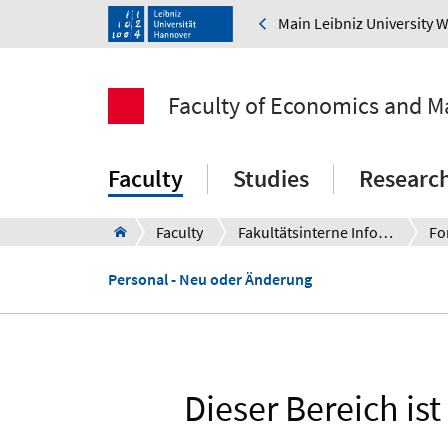
Main Leibniz University 
Faculty of Economics and 
Faculty
Studies
Researc
Faculty
Fakultätsinterne Informationen für Beschäftigte
Fo
Personal - Neu oder Änderung
Dieser Bereich is