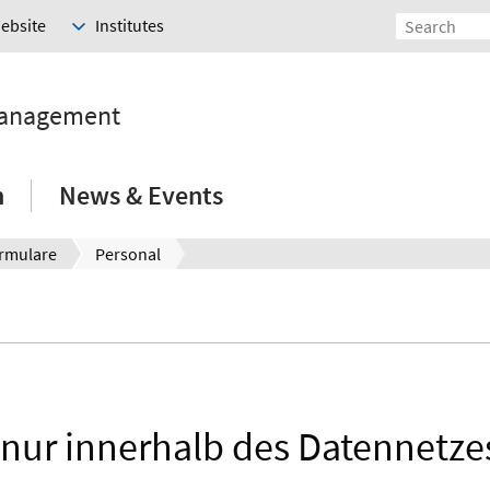
Website
Institutes
Management
h
News & Events
rmulare
Personal
t nur innerhalb des Datennetze