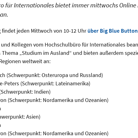
o für Internationales bietet immer mittwochs Onlin
an.
 findet jeden Mittwoch von 10-12 Uhr
über Big Blue Button
 und Kollegen vom Hochschulbüro für Internationales bean
s Thema „Studium im Ausland“ und bieten außerdem spezi
Regionen weltweit an:
tych (Schwerpunkt: Osteruropa und Russland)
ge-Peters (Schwerpunkt: Lateinamerika)
(Schwerpunkt: Indien)
eron (Schwerpunkt: Nordamerika und Ozeanien)
m
hwerpunkt: Asien)
m
eron (Schwerpunkt: Nordamerika und Ozeanien)