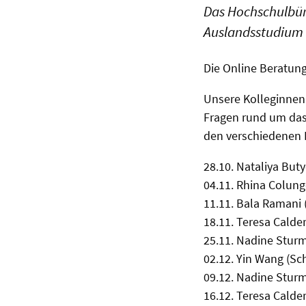
Das Hochschulbür
Auslandsstudium 
Die Online Beratung
Unsere Kolleginnen
Fragen rund um da
den verschiedenen 
28.10. Nataliya Bu
04.11. Rhina Colun
11.11. Bala Ramani 
18.11. Teresa Cald
25.11. Nadine Stur
02.12. Yin Wang (Sc
09.12. Nadine Stur
16.12. Teresa Cald