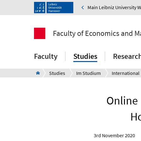
Main Leibniz University 
Faculty of Economics and 
Faculty
Studies
Researc
Studies
Im Studium
International
Online
Ho
3rd November 2020