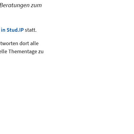
e Beratungen zum
 in Stud.IP
statt.
tworten dort alle
elle Thementage zu