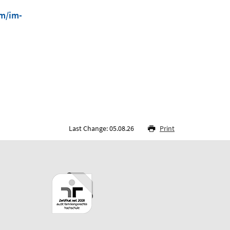
um/im-
Last Change: 05.08.26
Print