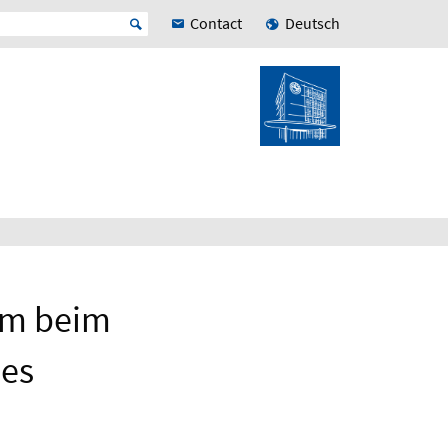
Contact
Deutsch
um beim
les