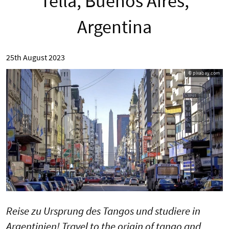
Tella, Buenos Aires,
Argentina
25th August 2023
© pixabay.com
Reise zu Ursprung des Tangos und studiere in
Argentinien! Travel to the origin of tango and