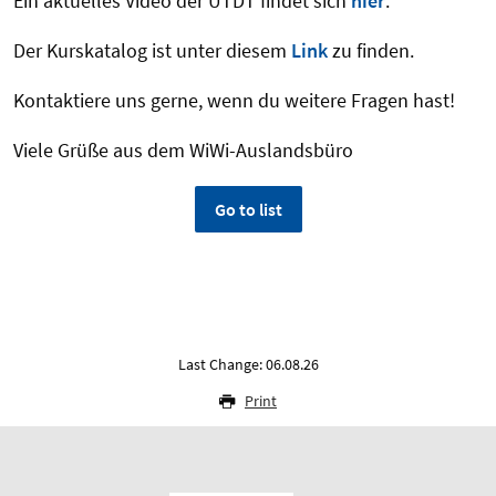
Ein aktuelles Video der UTDT findet sich
hier
.
Der Kurskatalog ist unter diesem
Link
zu finden.
Kontaktiere uns gerne, wenn du weitere Fragen hast!
Viele Grüße aus dem WiWi-Auslandsbüro
Go to list
Last Change: 06.08.26
Print