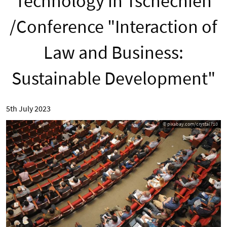
Technology in Tschechien
/Conference "Interaction of
Law and Business:
Sustainable Development"
5th July 2023
© pixabay.com/crystal710