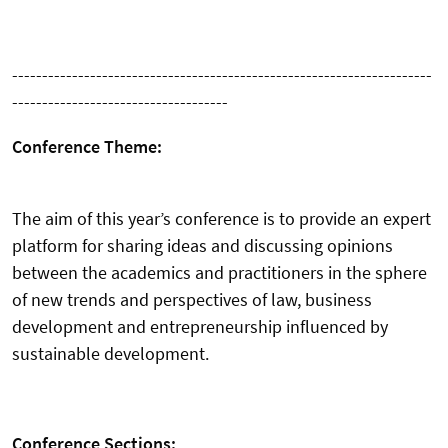
----------------------------------------------------------------------
------------------------------------
Conference Theme:
The aim of this year’s conference is to provide an expert
platform for sharing ideas and discussing opinions
between the academics and practitioners in the sphere
of new trends and perspectives of law, business
development and entrepreneurship influenced by
sustainable development.
Conference Sections: