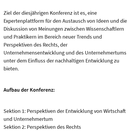
Ziel der diesjährigen Konferenz ist es, eine
Expertenplattform für den Austausch von Ideen und die
Diskussion von Meinungen zwischen Wissenschaftlern
und Praktikern im Bereich neuer Trends und
Perspektiven des Rechts, der
Unternehmensentwicklung und des Unternehmertums
unter dem Einfluss der nachhaltigen Entwicklung zu
bieten.
Aufbau der Konferenz:
Sektion 1: Perspektiven der Entwicklung von Wirtschaft
und Unternehmertum
Sektion 2: Perspektiven des Rechts