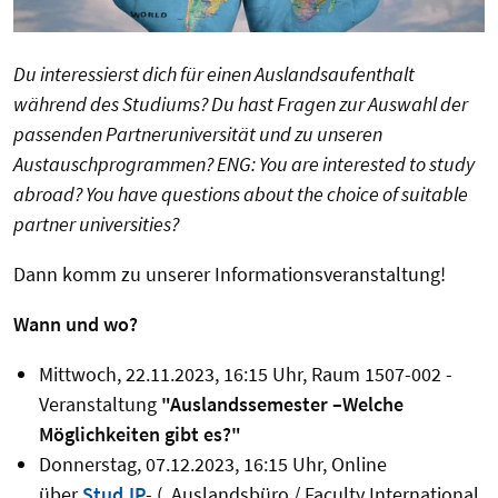
Du interessierst dich für einen Auslandsaufenthalt
während des Studiums? Du hast Fragen zur Auswahl der
passenden Partneruniversität und zu unseren
Austauschprogrammen?
ENG: You are interested to study
abroad? You have questions about the choice of suitable
partner universities?
Dann komm zu unserer Informationsveranstaltung!
Wann und wo?
Mittwoch, 22.11.2023, 16:15 Uhr, Raum 1507-002 -
Veranstaltung
"Auslandssemester –Welche
Möglichkeiten gibt es?"
Donnerstag, 07.12.2023, 16:15 Uhr,
Online
über
Stud.IP
- („Auslandsbüro / Faculty International