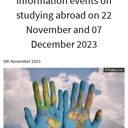
Information events on
studying abroad on 22
November and 07
December 2023
9th November 2023
© Pixabay.com