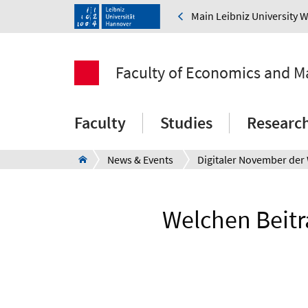
Main Leibniz University 
Faculty of Economics and 
Faculty
Studies
Researc
News & Events
Welchen Beitr