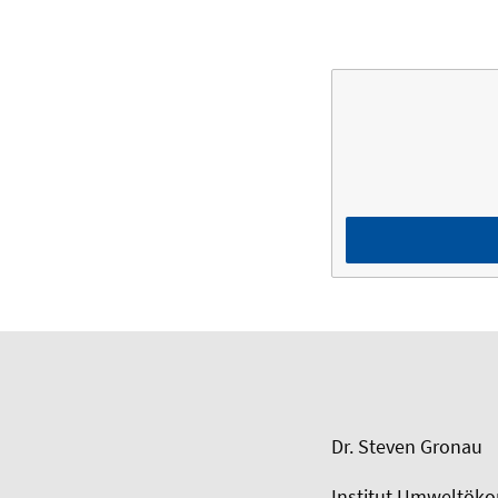
Dr. Steven Gronau
Institut Umweltöko