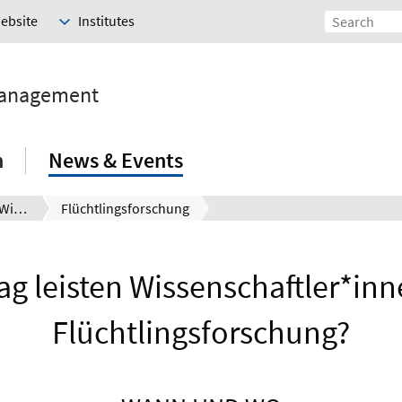
Website
Institutes
Management
h
News & Events
Digitaler November der Wissenschaft 2021
Flüchtlingsforschung
ag leisten Wissenschaftler*inn
Flüchtlingsforschung?