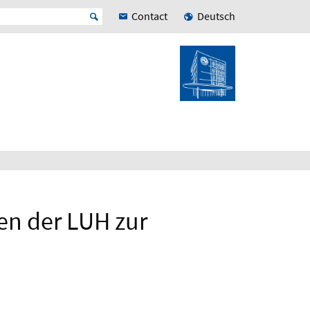
Contact
Deutsch
en der LUH zur