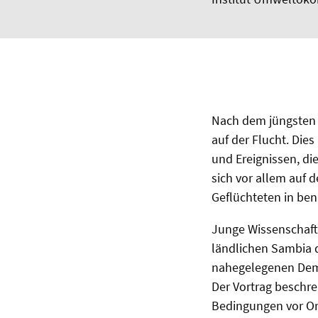
Nach dem jüngsten B
auf der Flucht. Die
und Ereignissen, di
sich vor allem auf 
Geflüchteten in ben
Junge Wissenschaftl
ländlichen Sambia d
nahegelegenen Demo
Der Vortrag beschre
Bedingungen vor Ort