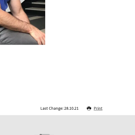
Last Change: 28.10.21
Print