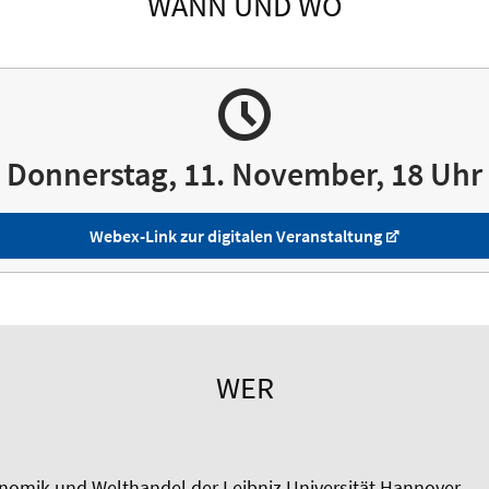
WANN UND WO
Donnerstag, 11. November, 18 Uhr
Webex-Link zur digitalen Veranstaltung
WER
nomik und Welthandel der Leibniz Universität Hannover