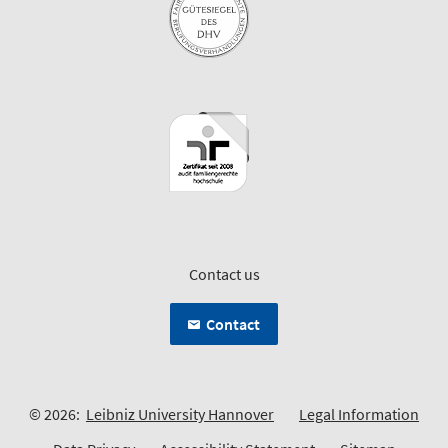
Contact us
Contact
© 2026:
Leibniz University Hannover
Legal Information