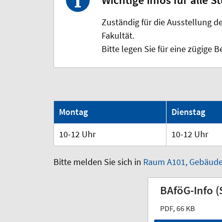
Wichtige Infos für alle
Zuständig für die Ausstellung d
Fakultät.
Bitte legen Sie für eine zügige
Montag
Dienstag
10-12 Uhr
10-12 Uhr
Bitte melden Sie sich in
Raum A101, Gebäude
BAföG-Info (
PDF, 66 KB