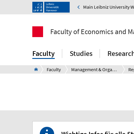
Main Leibniz University 
Faculty of Economics and 
Faculty
Studies
Researc
Faculty
Management & Organisation
Re