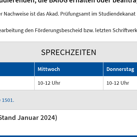
 Studierenden, die BAföG erhalten oder beant
er Nachweise ist das Akad. Prüfungsamt im Studiendekanat 
 Bearbeitung den Förderungsbescheid bzw. letzten Schriftve
SPRECHZEITEN
Mittwoch
Donnerstag
10-12 Uhr
10-12 Uhr
 1501.
Stand Januar 2024)