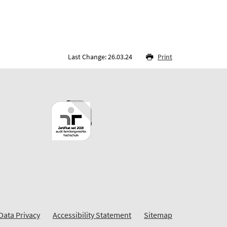
Last Change: 26.03.24
Print
Data Privacy
Accessibility Statement
Sitemap