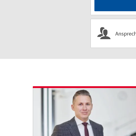
Ansprech