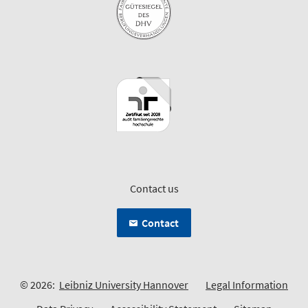
Contact us
Contact
© 2026:
Leibniz University Hannover
Legal Information