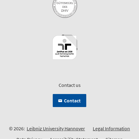
Contact us
Contact
© 2026:
Leibniz University Hannover
Legal Information