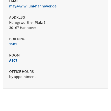
EMAIL
may
wiwi.uni-hannover.de
ADDRESS
Königsworther Platz 1
30167 Hannover
BUILDING
1501
ROOM
A107
OFFICE HOURS
by appointment