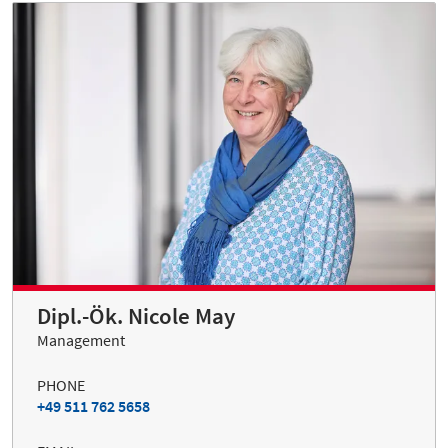
Dipl.-Ök. Nicole May
Management
PHONE
+49 511 762 5658