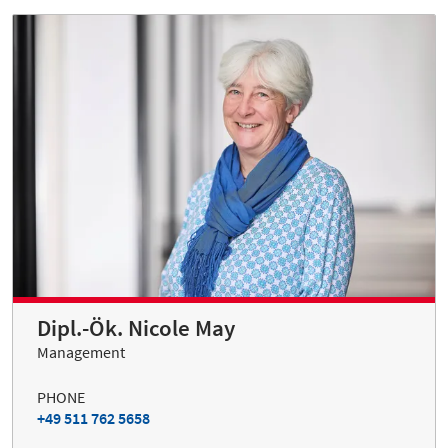
Dipl.-Ök. Nicole May
Management
PHONE
+49 511 762 5658