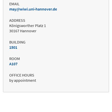
EMAIL
may
wiwi.uni-hannover.de
ADDRESS
Königsworther Platz 1
30167 Hannover
BUILDING
1501
ROOM
A107
OFFICE HOURS
by appointment