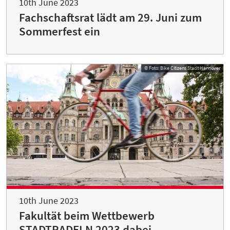
10th June 2023
Fachschaftsrat lädt am 29. Juni zum
Sommerfest ein
© Foto: Bike Citizens Stadt Hannover
10th June 2023
Fakultät beim Wettbewerb
STADTRADELN 2023 dabei