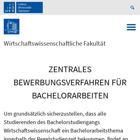
Wirtschaftswissenschaftliche Fakultät
ZENTRALES
BEWERBUNGSVERFAHREN FÜR
BACHELORARBEITEN
Um grundsätzlich sicherzustellen, dass alle
Studierenden des Bachelorstudiengangs
Wirtschaftswissenschaft ein Bachelorarbeitsthema
innerhalb der Regelstudienzeit bekommen, findet an