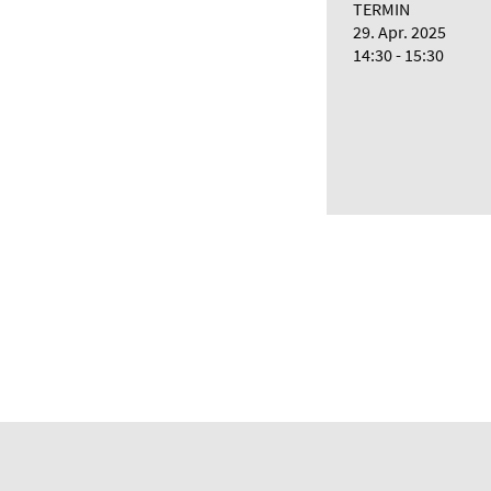
TERMIN
29. Apr. 2025
14:30 - 15:30