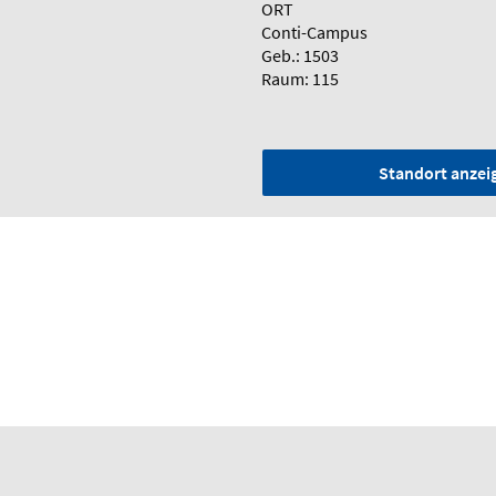
ORT
Conti-Campus
Geb.: 1503
Raum: 115
Standort anzei