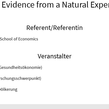
 Evidence from a Natural Exp
Referent/Referentin
s School of Economics
Veranstalter
(Gesundheitsökonomie)
orschungsschwerpunkt)
völkerung