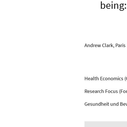
being:
Andrew Clark, Pari
Health Economics 
Research Focus (F
Gesundheit und Be