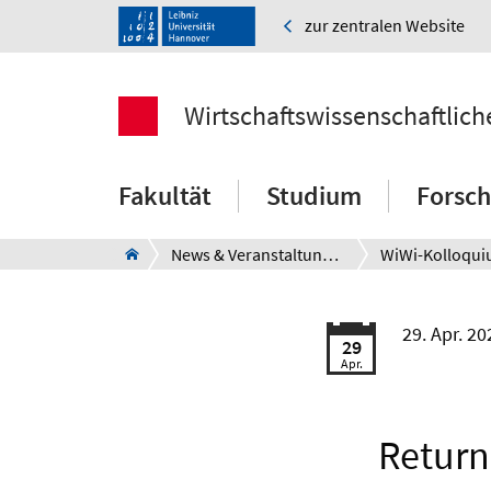
zur zentralen Website
Wirtschaftswissenschaftlich
Fakultät
Studium
Forsc
News & Veranstaltungen
WiWi-Kolloqu
29. Apr. 2
29
Apr.
Return