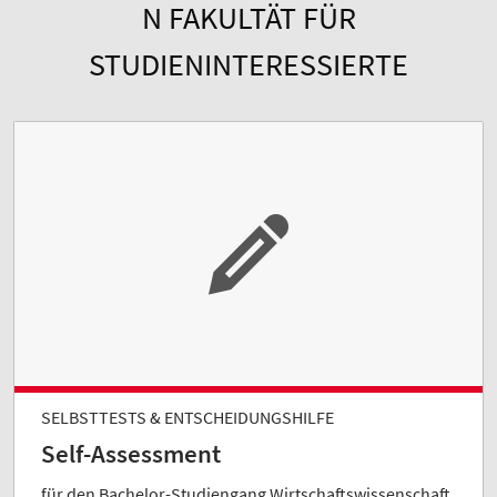
N FAKULTÄT FÜR
STUDIENINTERESSIERTE
SELBSTTESTS & ENTSCHEIDUNGSHILFE
Self-Assessment
für den Bachelor-Studiengang Wirtschaftswissenschaft