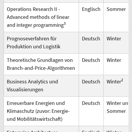
Operations Research II -
Englisch
Sommer
Advanced methods of linear
3
and integer programming
Prognoseverfahren für
Deutsch
Winter
Produktion und Logistik
Theoretische Grundlagen von
Deutsch
Winter
Branch-and-Price-Algorithmen
2
Business Analytics und
Deutsch
Winter
Visualisierungen
Erneuerbare Energien und
Deutsch
Winter und
Klimaschutz (zuvor: Energie-
Sommer
und Mobilitätswirtschaft)