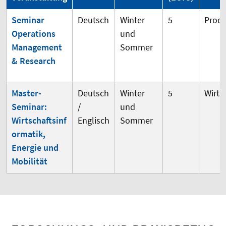
Seminar
Deutsch
Winter
5
Produ
Operations
und
Management
Sommer
& Research
Master-
Deutsch
Winter
5
Wirts
Seminar:
/
und
Wirtschaftsinf
Englisch
Sommer
ormatik,
Energie und
Mobilität