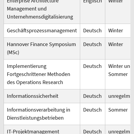
Enterprise Architecture
Englisch
Winter
Management und
Unternehmensdigitalisierung
Geschäftsprozessmanagement
Deutsch
Winter
Hannover Finance Symposium
Deutsch
Winter
(MSc)
Implementierung
Deutsch
Winter und
Fortgeschrittener Methoden
Sommer
des Operations Research
Informationssicherheit
Deutsch
unregelmä
Informationsverarbeitung in
Deutsch
Sommer
Dienstleistungsbetrieben
IT-Projektmanagement
Deutsch
unregelmä