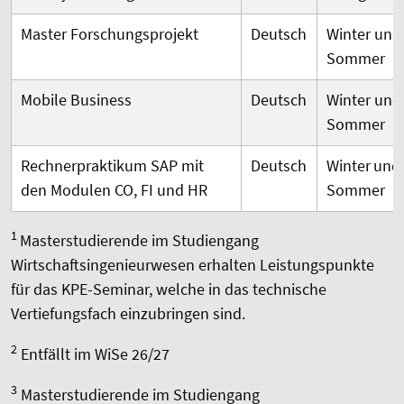
Master Forschungsprojekt
Deutsch
Winter und
Sommer
Mobile Business
Deutsch
Winter und
Sommer
Rechnerpraktikum SAP mit
Deutsch
Winter
und
den Modulen CO, FI und HR
Sommer
1
Masterstudierende im Studiengang
Wirtschaftsingenieurwesen erhalten Leistungspunkte
für das KPE-Seminar, welche in das technische
Vertiefungsfach einzubringen sind.
2
Entfällt im WiSe 26/27
3
Masterstudierende im Studiengang