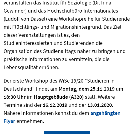
veranstalten das Institut für Soziologie (Dr. Irina
Gewinner) und das Hochschulbüro Internationales
(Ludolf von Dassel) eine Workshopreihe für Studierende
mit Flüchtlings- und Migrationshintergrund. Das Ziel
dieser Veranstaltungen ist es, den
Studieninteressierten und Studierenden die
Organisation des Studienalltags näher zu bringen und
praktische Informationen zu vermitteln, die die
Lebensqualität erhöhen.
Der erste Workshop des WiSe 19/20 "Studieren in
Deutschland" findet am
Montag, dem 25.11.2019
um
18:30 Uhr
im
Hauptgebäude (A320)
statt. Weitere
Termine sind der
16.12.2019
und der
13.01.2020
.
Nähere Informationen kannst du dem
angehängten
Flyer
entnehmen.