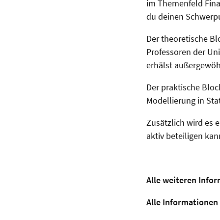
im Themenfeld Fina
du deinen Schwerpu
Der theoretische B
Professoren der Uni
erhälst außergewöhn
Der praktische Blo
Modellierung in St
Zusätzlich wird es
aktiv beteiligen ka
Alle weiteren Info
Alle Informationen