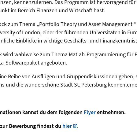
nzen, kennenzulernen. Das Programm ist hervorragend für 
nkt im Bereich Finanzen und Wirtschaft hast.
lock zum Thema „Portfolio Theory und Asset Management “
versity of London, einer der führenden Universitäten in Eur
liche Einblicke in wichtige Geschäfts- und Finanzkenntnis
ck wird wahlweise zum Thema Matlab-Programmierung für 
ata-Softwarepaket angeboten.
 eine Reihe von Ausflügen und Gruppendiskussionen geben, 
nns und die wunderschöne Stadt St. Petersburg kennenlern
rmationen kannst du dem folgenden
Flyer
entnehmen.
 zur Bewerbung findest du
hier
.