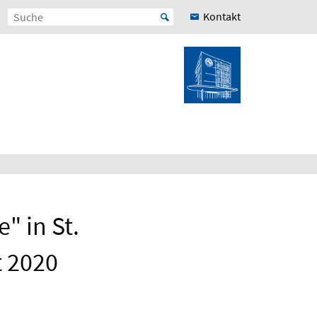
Kontakt
" in St.
t 2020