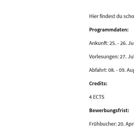
Hier findest du sch
Programmdaten:
Ankunft: 25. - 26. Ju
Vorlesungen: 27. Jul
Abfahrt: 08. - 09. A
Credits:
4 ECTS
Bewerbungsfrist:
Frühbucher: 20. Apr