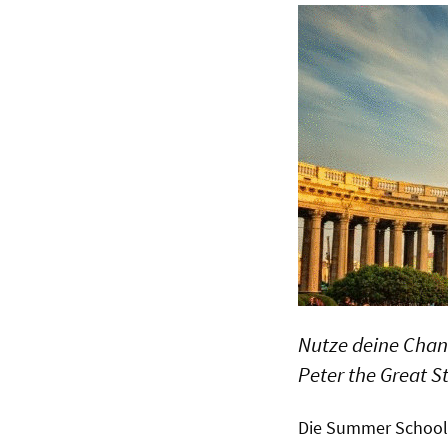
Nutze deine Chanc
Peter the Great S
Die Summer School 