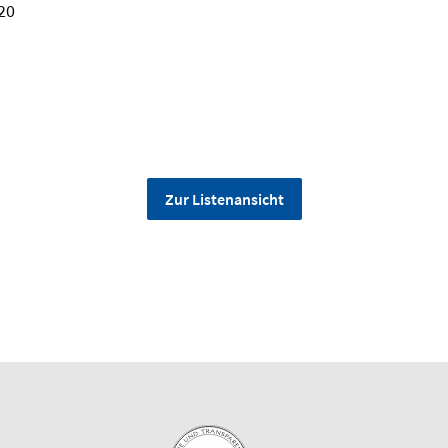
20
Zur Listenansicht