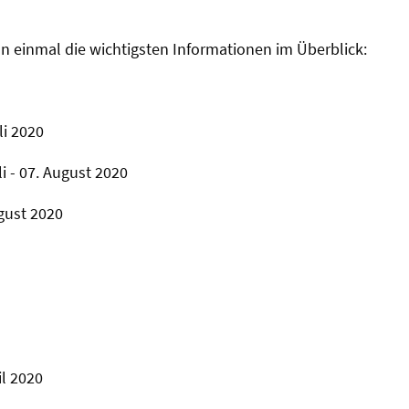
on einmal die wichtigsten Informationen im Überblick:
li 2020
i - 07. August 2020
ugust 2020
il 2020