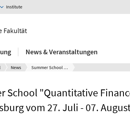
Institute
e Fakultät
hung
News & Veranstaltungen
l
News
Summer School "Quantitative Finance" in St. Petersburg vom 27. Juli - 07. August 2020
School "Quantitative Finance
sburg vom 27. Juli - 07. Augus