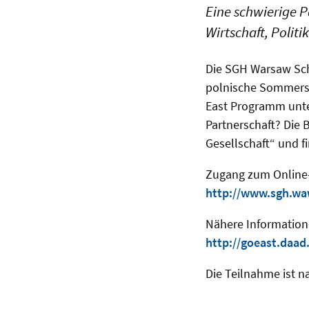
Eine schwierige 
Wirtschaft, Politi
Die SGH Warsaw Sch
polnische Sommersc
East Programm unter
Partnerschaft? Die 
Gesellschaft“ und f
Zugang zum Online
http://www.sgh.wa
Nähere Information
http://goeast.daad
Die Teilnahme ist 