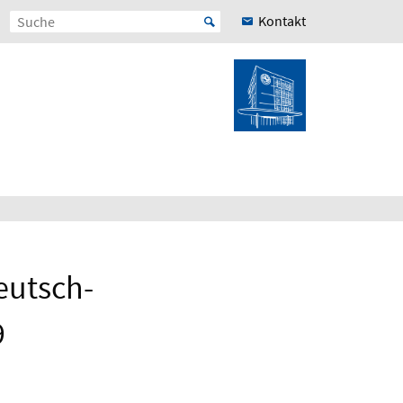
Kontakt
eutsch-
9