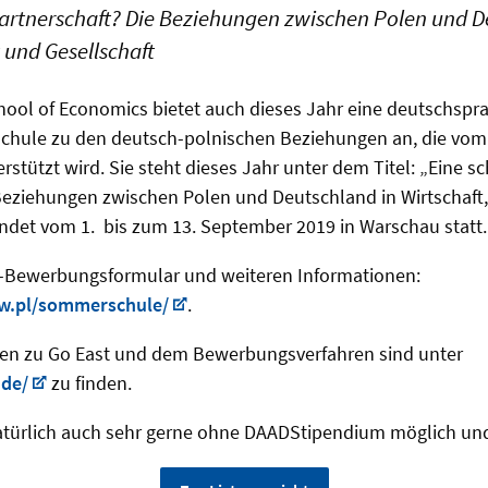
Partnerschaft? Die Beziehungen zwischen Polen und D
k und Gesellschaft
ool of Economics bietet auch dieses Jahr eine deutschspr
hule zu den deutsch-polnischen Beziehungen an, die vom
stützt wird. Sie steht dieses Jahr unter dem Titel: „Eine s
Beziehungen zwischen Polen und Deutschland in Wirtschaft,
indet vom 1. bis zum 13. September 2019 in Warschau statt.
-Bewerbungsformular und weiteren Informationen:
w.pl/sommerschule/
.
en zu Go East und dem Bewerbungsverfahren sind unter
.de/
zu finden.
natürlich auch sehr gerne ohne DAADStipendium möglich u