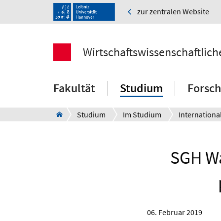
zur zentralen Website
Wirtschaftswissenschaftlich
Fakultät
Studium
Forsc
Studium
Im Studium
Internationa
SGH Wa
06. Februar 2019