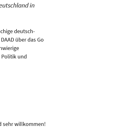
eutschland in
achige deutsch-
 DAAD über das Go
chwierige
 Politik und
nd sehr willkommen!