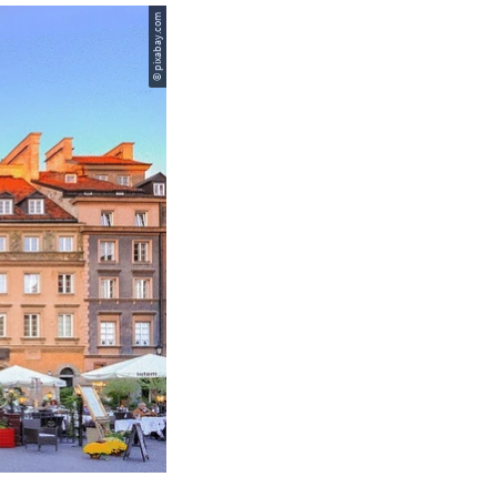
© pixabay.com