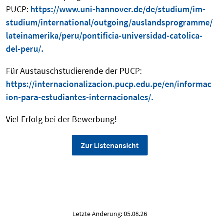
PUCP:
https://www.uni-hannover.de/de/studium/im-
studium/international/outgoing/auslandsprogramme/
lateinamerika/peru/pontificia-universidad-catolica-
del-peru/.
Für Austauschstudierende der PUCP:
https://internacionalizacion.pucp.edu.pe/en/informac
ion-para-estudiantes-internacionales/.
Viel Erfolg bei der Bewerbung!
Zur Listenansicht
Letzte Änderung: 05.08.26