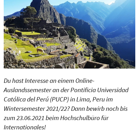
Du hast Interesse an einem Online-
Auslandssemester an der Pontificia Universidad
Católica del Perú (PUCP) in Lima, Peru im
Wintersemester 2021/22? Dann bewirb noch bis
zum 23.06.2021 beim Hochschulbüro für
Internationales!