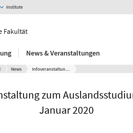
Institute
e Fakultät
hung
News & Veranstaltungen
l
News
Infoveranstaltung zum Auslandsstudium am 08. Januar 2020
nstaltung zum Auslandsstudi
Januar 2020