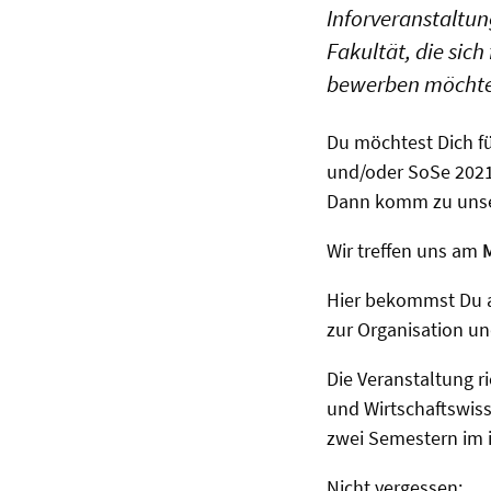
Inforveranstaltun
Fakultät, die sic
bewerben möcht
Du möchtest Dich f
und/oder SoSe 2021
Dann komm zu unser
Wir treffen uns am
M
Hier bekommst Du a
zur Organisation u
Die Veranstaltung r
und Wirtschaftswiss
zwei Semestern im 
Nicht vergessen: