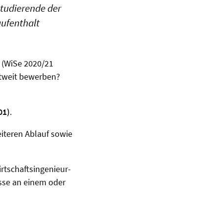
Studierende der
aufenthalt
 (WiSe 2020/21
ltweit bewerben?
01)
.
iteren Ablauf sowie
irtschaftsingenieur-
esse an einem oder