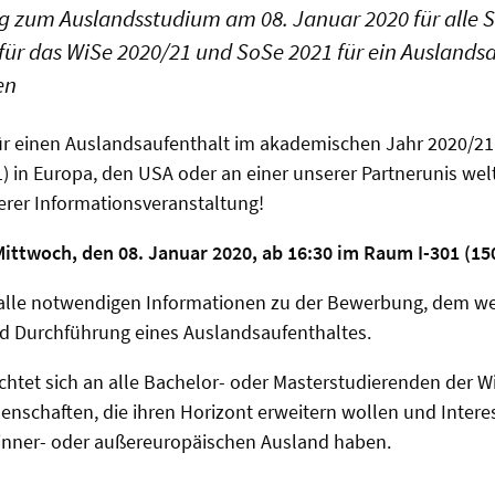
g zum Auslandsstudium am 08. Januar 2020 für alle 
h für das WiSe 2020/21 und SoSe 2021 für ein Auslands
en
ür einen Auslandsaufenthalt im akademischen Jahr 2020/21
) in Europa, den USA oder an einer unserer Partnerunis we
er Informationsveranstaltung!
ittwoch, den 08. Januar 2020, ab 16:30 im Raum I-301 (15
lle notwendigen Informationen zu der Bewerbung, dem we
nd Durchführung eines Auslandsaufenthaltes.
ichtet sich an alle Bachelor- oder Masterstudierenden der W
enschaften, die ihren Horizont erweitern wollen und Inter
inner- oder außereuropäischen Ausland haben.