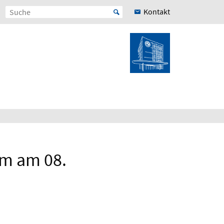
Kontakt
um am 08.