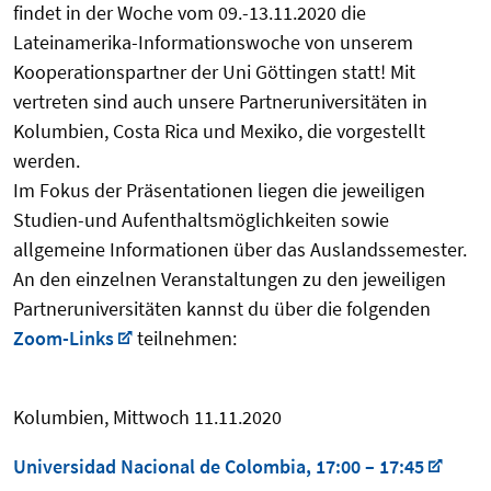
findet in der Woche vom 09.-13.11.2020 die
Lateinamerika-Informationswoche von unserem
Kooperationspartner der Uni Göttingen statt! Mit
vertreten sind auch unsere Partneruniversitäten in
Kolumbien, Costa Rica und Mexiko, die vorgestellt
werden.
Im Fokus der Präsentationen liegen die jeweiligen
Studien-und Aufenthaltsmöglichkeiten sowie
allgemeine Informationen über das Auslandssemester.
An den einzelnen Veranstaltungen zu den jeweiligen
Partneruniversitäten kannst du über die folgenden
Zoom-Links
teilnehmen:
Kolumbien, Mittwoch 11.11.2020
Universidad Nacional de Colombia, 17:00 – 17:45