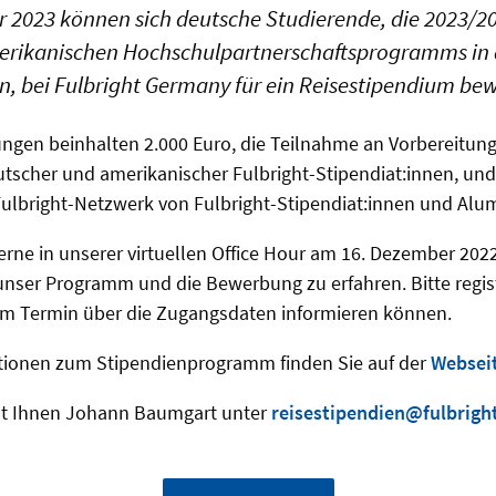
ar 2023 können sich deutsche Studierende, die 2023/
erikanischen Hochschulpartnerschaftsprogramms in
n, bei Fulbright Germany für ein Reisestipendium be
ungen beinhalten 2.000 Euro, die Teilnahme an Vorbereitun
tscher und amerikanischer Fulbright-Stipendiat:innen, un
Fulbright-Netzwerk von Fulbright-Stipendiat:innen und Alum
rne in unserer virtuellen Office Hour am 16. Dezember 2022
nser Programm und die Bewerbung zu erfahren. Bitte regist
dem Termin über die Zugangsdaten informieren können.
mationen zum Stipendienprogramm finden Sie auf der
Websei
ht Ihnen Johann Baumgart unter
reisestipendien@fulbrigh