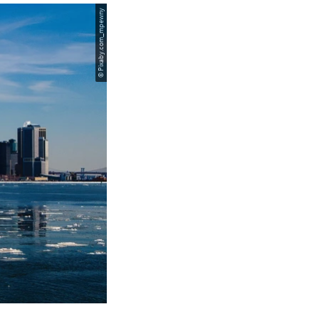
© Pixaby.com_mpewny