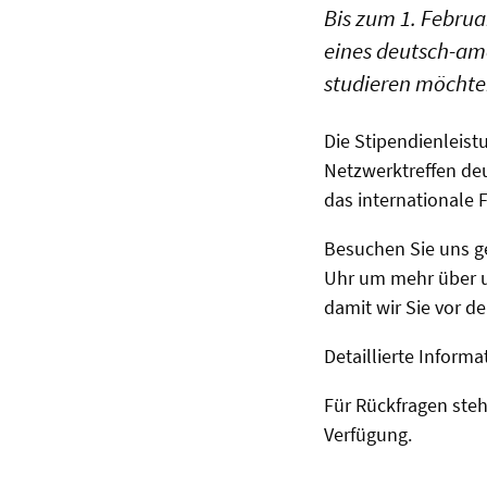
Bis zum 1. Febru
eines deutsch-am
studieren möchte
Die Stipendienleist
Netzwerktreffen deu
das internationale 
Besuchen Sie uns ge
Uhr um mehr über u
damit wir Sie vor 
Detaillierte Infor
Für Rückfragen ste
Verfügung.