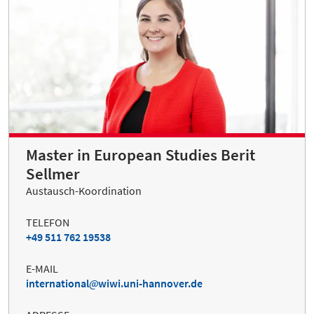
Master in European Studies Berit
Sellmer
Austausch-Koordination
TELEFON
+49 511 762 19538
E-MAIL
international
wiwi.uni-hannover.de