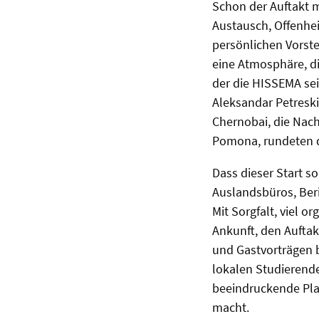
Schon der Auftakt
Austausch, Offenhe
persönlichen Vorst
eine Atmosphäre, di
der die HISSEMA sei
Aleksandar Petreski
Chernobai, die Nach
Pomona, rundeten di
Dass dieser Start s
Auslandsbüros, Beri
Mit Sorgfalt, viel 
Ankunft, den Aufta
und Gastvorträgen 
lokalen Studierend
beeindruckende Pla
macht.