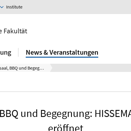
Institute
e Fakultät
hung
News & Veranstaltungen
Zwischen Hörsaal, BBQ und Begegnung: HISSEMA und BIP 2026 sind eröffnet
 BBQ und Begegnung: HISSEMA
eröffnet