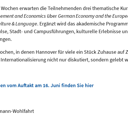
Wochen erwarten die Teilnehmenden drei thematische Kur
gement and Economics
über
German Economy and the Europe
ulture & Language
. Ergänzt wird das akademische Program
e, Stadt- und Campusführungen, kulturelle Erlebnisse un
ngen.
Wochen, in denen Hannover für viele ein Stück Zuhause auf Z
 Internationalisierung nicht nur diskutiert, sondern gelebt w
en vom Auftakt am 16. Juni finden Sie hier
aumann-Wohlfahrt