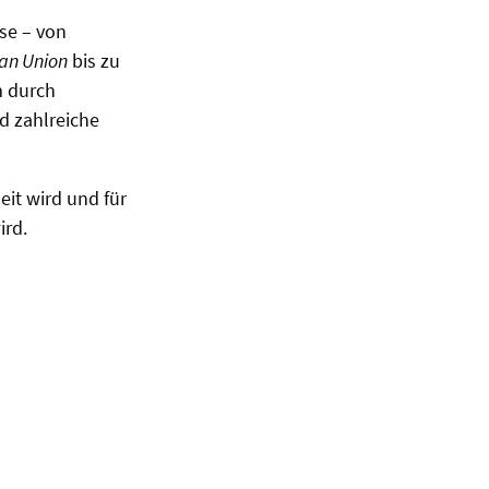
se – von
an Union
bis zu
m durch
d zahlreiche
eit wird und für
ird.