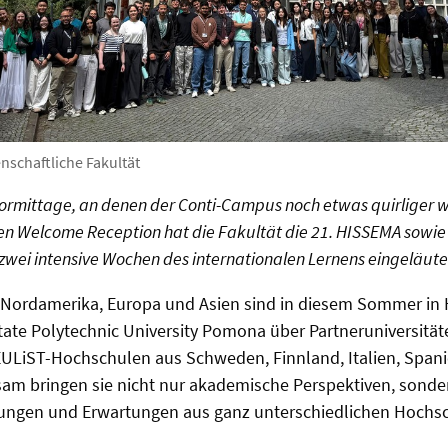
nschaftliche Fakultät
Vormittage, an denen der Conti-Campus noch etwas quirliger wir
en Welcome Reception hat die Fakultät die 21. HISSEMA sowie 
zwei intensive Wochen des internationalen Lernens eingeläute
 Nordamerika, Europa und Asien sind in diesem Sommer in 
State Polytechnic University Pomona über Partneruniversitä
EULiST-Hochschulen aus Schweden, Finnland, Italien, Span
am bringen sie nicht nur akademische Perspektiven, sonde
rungen und Erwartungen aus ganz unterschiedlichen Hochsc