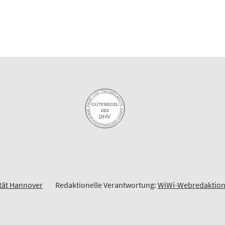
ität Hannover
Redaktionelle Verantwortung:
WiWi-Webredaktio