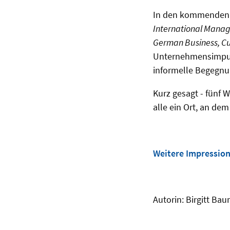
In den kommenden 
International Mana
German Business, C
Unternehmensimpuls
informelle Begegnu
Kurz gesagt - fünf 
alle ein Ort, an dem
Weitere Impression
Autorin: Birgitt B