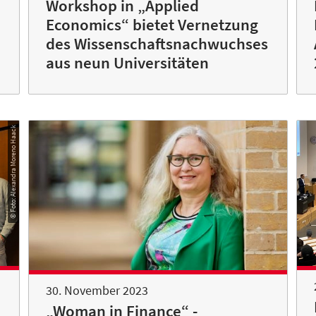
Workshop in „Applied
Economics“ bietet Vernetzung
des Wissenschaftsnachwuchses
aus neun Universitäten
© Foto: Alexandra Moreno Haack
30. November 2023
„Woman in Finance“ -