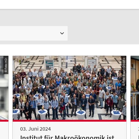
© Foto: HDI
© Foto: Brajan Gruszka
03. Juni 2024
Institut für Makroökonomik ist