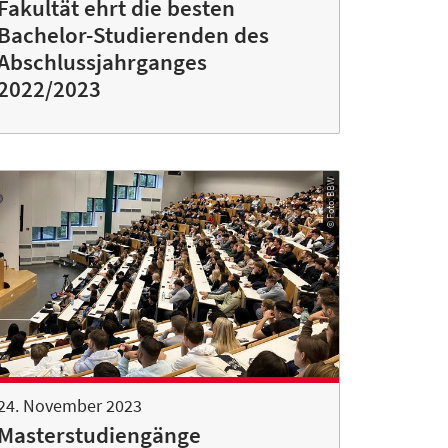
Fakultät ehrt die besten
Bachelor-Studierenden des
Abschlussjahrganges
2022/2023
© Foto: BBW
24. November 2023
Masterstudiengänge