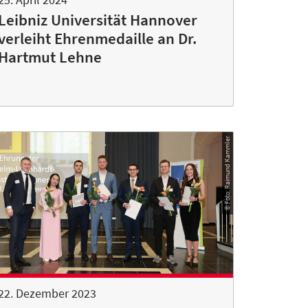
Leibniz Universität Hannover
verleiht Ehrenmedaille an Dr.
Hartmut Lehne
© Foto: Raimund Kammler
22. Dezember 2023