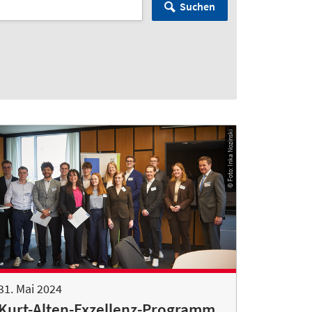
Suchen
© Foto: Inka Nozinski
31. Mai 2024
Kurt-Alten-Exzellenz-Programm