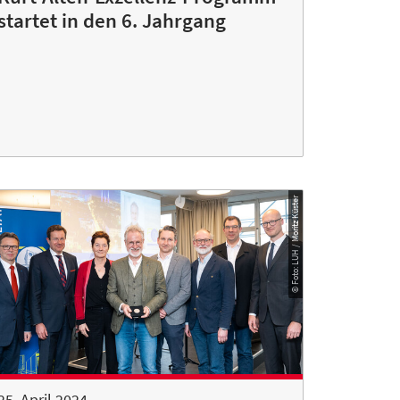
startet in den 6. Jahrgang
© Foto: LUH / Moritz Küster
25. April 2024