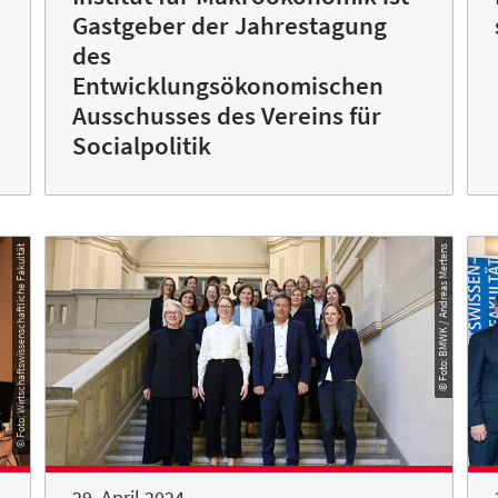
Gastgeber der Jahrestagung
des
Entwicklungsökonomischen
Ausschusses des Vereins für
Socialpolitik
© Foto: Wirtschaftswissenschaftliche Fakultät
© Foto: BMWK / Andreas Mertens
29. April 2024