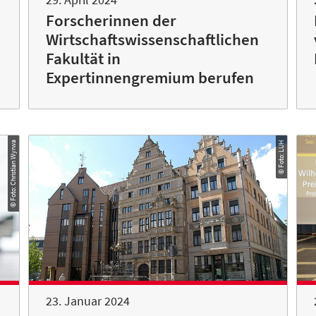
Forscherinnen der
Wirtschaftswissenschaftlichen
Fakultät in
Expertinnengremium berufen
© Foto: Christian Wyrwa
© Foto: LUH
23. Januar 2024