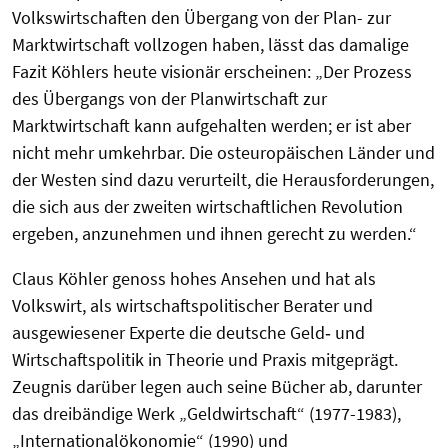
Volkswirtschaften den Übergang von der Plan- zur
Marktwirtschaft vollzogen haben, lässt das damalige
Fazit Köhlers heute visionär erscheinen: „Der Prozess
des Übergangs von der Planwirtschaft zur
Marktwirtschaft kann aufgehalten werden; er ist aber
nicht mehr umkehrbar. Die osteuropäischen Länder und
der Westen sind dazu verurteilt, die Herausforderungen,
die sich aus der zweiten wirtschaftlichen Revolution
ergeben, anzunehmen und ihnen gerecht zu werden.“
Claus Köhler genoss hohes Ansehen und hat als
Volkswirt, als wirtschaftspolitischer Berater und
ausgewiesener Experte die deutsche Geld
‑
und
Wirtschaftspolitik in Theorie und Praxis mitgepr
ä
gt.
Zeugnis darüber legen auch seine Bücher ab, darunter
das dreibändige Werk „Geldwirtschaft“ (1977-1983),
„Internationalökonomie“ (1990) und