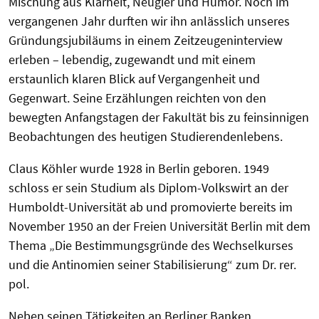
Mischung aus Klarheit, Neugier und Humor. Noch im
vergangenen Jahr durften wir ihn anlässlich unseres
Gründungsjubiläums in einem Zeitzeugeninterview
erleben – lebendig, zugewandt und mit einem
erstaunlich klaren Blick auf Vergangenheit und
Gegenwart. Seine Erzählungen reichten von den
bewegten Anfangstagen der Fakultät bis zu feinsinnigen
Beobachtungen des heutigen Studierendenlebens.
Claus Köhler wurde 1928 in Berlin geboren. 1949
schloss er sein Studium als Diplom-Volkswirt an der
Humboldt-Universität ab und promovierte bereits im
November 1950 an der Freien Universität Berlin mit dem
Thema „Die Bestimmungsgründe des Wechselkurses
und die Antinomien seiner Stabilisierung“ zum Dr. rer.
pol.
Neben seinen Tätigkeiten an Berliner Banken