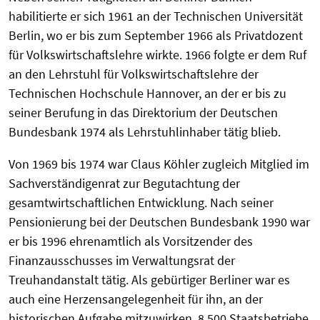
habilitierte er sich 1961 an der Technischen Universität
Berlin, wo er bis zum September 1966 als Privatdozent
für Volkswirtschaftslehre wirkte. 1966 folgte er dem Ruf
an den Lehrstuhl für Volkswirtschaftslehre der
Technischen Hochschule Hannover, an der er bis zu
seiner Berufung in das Direktorium der Deutschen
Bundesbank 1974 als Lehrstuhlinhaber tätig blieb.
Von 1969 bis 1974 war Claus Köhler zugleich Mitglied im
Sachverständigenrat zur Begutachtung der
gesamtwirtschaftlichen Entwicklung. Nach seiner
Pensionierung bei der Deutschen Bundesbank 1990 war
er bis 1996 ehrenamtlich als Vorsitzender des
Finanzausschusses im Verwaltungsrat der
Treuhandanstalt tätig. Als gebürtiger Berliner war es
auch eine Herzensangelegenheit für ihn, an der
historischen Aufgabe mitzuwirken, 8.500 Staatsbetriebe