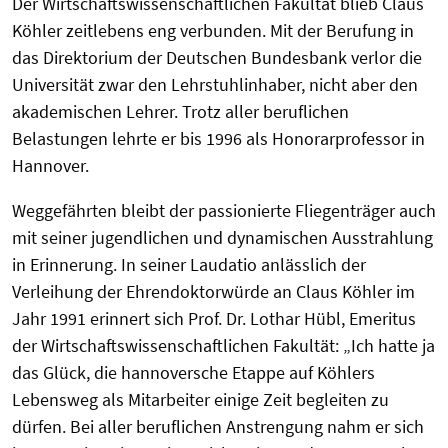
Der Wirtschaftswissenschaftlichen Fakultät blieb Claus
Köhler zeitlebens eng verbunden. Mit der Berufung in
das Direktorium der Deutschen Bundesbank verlor die
Universität zwar den Lehrstuhlinhaber, nicht aber den
akademischen Lehrer. Trotz aller beruflichen
Belastungen lehrte er bis 1996 als Honorarprofessor in
Hannover.
Weggefährten bleibt der passionierte Fliegenträger auch
mit seiner jugendlichen und dynamischen Ausstrahlung
in Erinnerung. In seiner Laudatio anlässlich der
Verleihung der Ehrendoktorwürde an Claus Köhler im
Jahr 1991 erinnert sich Prof. Dr. Lothar Hübl, Emeritus
der Wirtschaftswissenschaftlichen Fakultät: „Ich hatte ja
das Glück, die hannoversche Etappe auf Köhlers
Lebensweg als Mitarbeiter einige Zeit begleiten zu
dürfen. Bei aller beruflichen Anstrengung nahm er sich