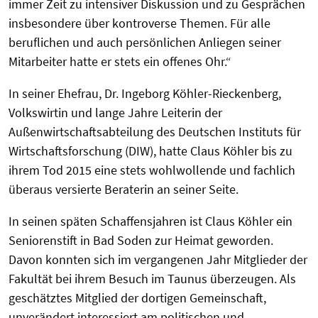
immer Zeit zu intensiver Diskussion und zu Gesprächen
insbesondere über kontroverse Themen. Für alle
beruflichen und auch persönlichen Anliegen seiner
Mitarbeiter hatte er stets ein offenes Ohr.“
In seiner Ehefrau, Dr. Ingeborg Köhler-Rieckenberg,
Volkswirtin und lange Jahre Leiterin der
Außenwirtschaftsabteilung des Deutschen Instituts für
Wirtschaftsforschung (DIW), hatte Claus Köhler bis zu
ihrem Tod 2015 eine stets wohlwollende und fachlich
überaus versierte Beraterin an seiner Seite.
In seinen späten Schaffensjahren ist Claus Köhler ein
Seniorenstift in Bad Soden zur Heimat geworden.
Davon konnten sich im vergangenen Jahr Mitglieder der
Fakultät bei ihrem Besuch im Taunus überzeugen. Als
geschätztes Mitglied der dortigen Gemeinschaft,
unverändert interessiert am politischen und