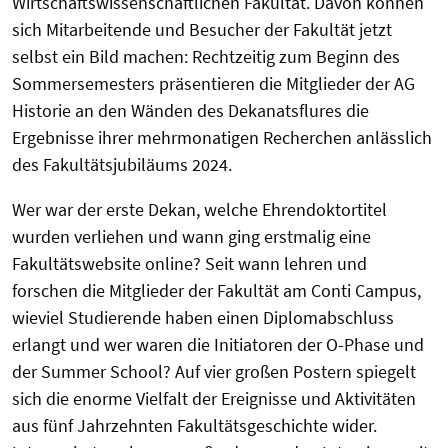
Wirtschaftswissenschaftlichen Fakultät. Davon können
sich Mitarbeitende und Besucher der Fakultät jetzt
selbst ein Bild machen: Rechtzeitig zum Beginn des
Sommersemesters präsentieren die Mitglieder der AG
Historie an den Wänden des Dekanatsflures die
Ergebnisse ihrer mehrmonatigen Recherchen anlässlich
des Fakultätsjubiläums 2024.
Wer war der erste Dekan, welche Ehrendoktortitel
wurden verliehen und wann ging erstmalig eine
Fakultätswebsite online? Seit wann lehren und
forschen die Mitglieder der Fakultät am Conti Campus,
wieviel Studierende haben einen Diplomabschluss
erlangt und wer waren die Initiatoren der O-Phase und
der Summer School? Auf vier großen Postern spiegelt
sich die enorme Vielfalt der Ereignisse und Aktivitäten
aus fünf Jahrzehnten Fakultätsgeschichte wider.