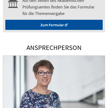
Auf den Seiten des Akademischen
Prüfungsamtes finden Sie das Formular
für die Themenvergabe
Zum Formular
ANSPRECHPERSON