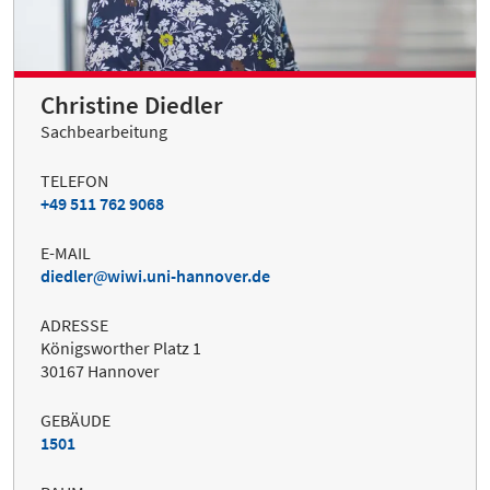
Christine Diedler
Sachbearbeitung
TELEFON
+49 511 762 9068
E-MAIL
diedler
wiwi.uni-hannover.de
ADRESSE
Königsworther Platz 1
30167 Hannover
GEBÄUDE
1501