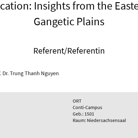
ication: Insights from the East
Gangetic Plains
Referent/Referentin
f. Dr. Trung Thanh Nguyen
ORT
Conti-Campus
Geb.: 1501
Raum: Niedersachsensaal