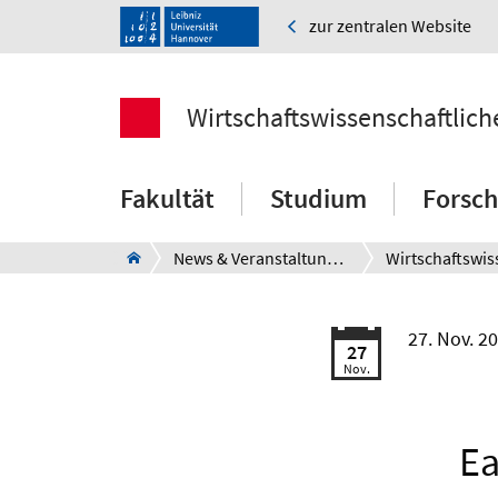
zur zentralen Website
Wirtschaftswissenschaftlich
Fakultät
Studium
Forsc
News & Veranstaltungen
27. Nov. 2
27
Nov.
Ea