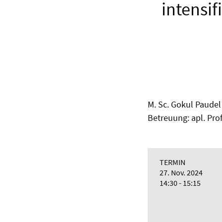
intensif
M. Sc. Gokul Paudel
Betreuung: apl. Pro
TERMIN
27. Nov. 2024
14:30 - 15:15