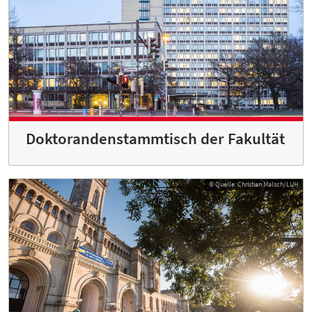
Doktorandenstammtisch der Fakultät
© Quelle: Christian Malsch/LUH