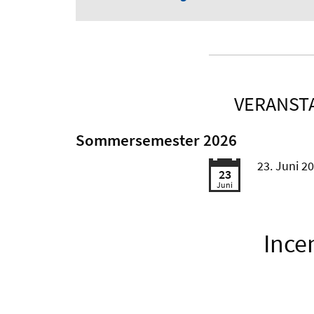
VERANST
Sommersemester 2026
23. Juni 2
23
Juni
Ince