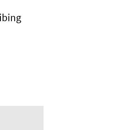
ibing