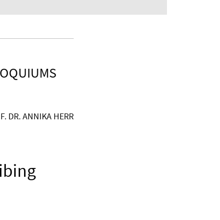
LOQUIUMS
F. DR. ANNIKA HERR
ibing