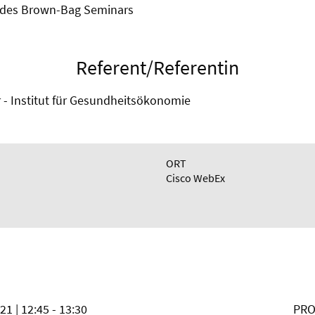
 des Brown-Bag Seminars
Referent/Referentin
rr - Institut für Gesundheitsökonomie
ORT
Cisco WebEx
021
| 12:45 - 13:30
PRO