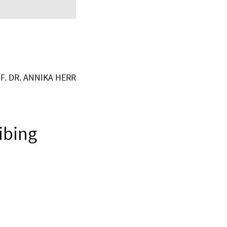
F. DR. ANNIKA HERR
ibing