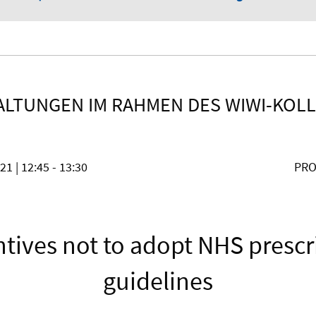
ALTUNGEN IM RAHMEN DES WIWI-KOL
021
| 12:45 - 13:30
PRO
ntives not to adopt NHS prescr
guidelines