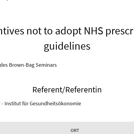
ntives not to adopt NHS prescr
guidelines
 des Brown-Bag Seminars
Referent/Referentin
rr - Institut für Gesundheitsökonomie
ORT