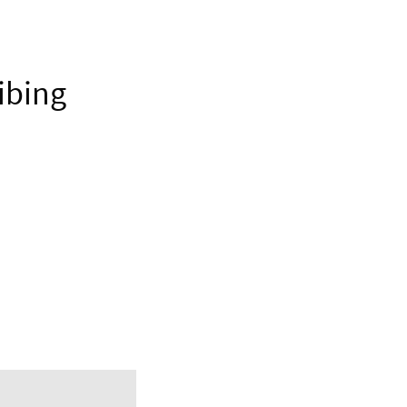
ibing