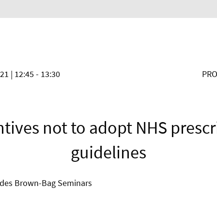
021
| 12:45 - 13:30
PRO
ntives not to adopt NHS prescr
guidelines
 des Brown-Bag Seminars