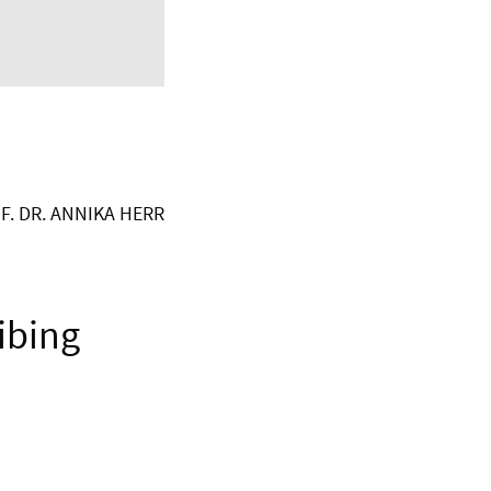
F. DR. ANNIKA HERR
ibing