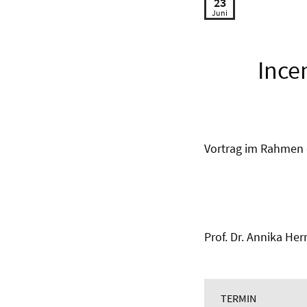
23
Juni
Ince
Vortrag im Rahmen
Prof. Dr. Annika He
TERMIN