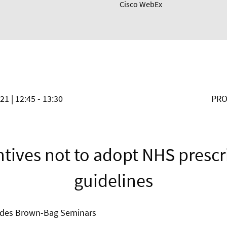
Cisco WebEx
021
| 12:45 - 13:30
PRO
ntives not to adopt NHS prescr
guidelines
 des Brown-Bag Seminars