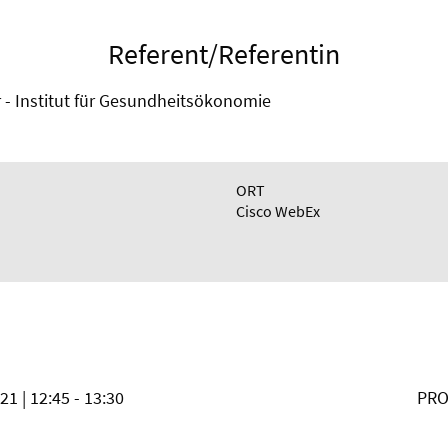
Referent/Referentin
rr - Institut für Gesundheitsökonomie
ORT
Cisco WebEx
021
| 12:45 - 13:30
PRO