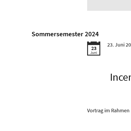
Sommersemester 2024
23. Juni 2
23
Juni
Ince
Vortrag im Rahmen