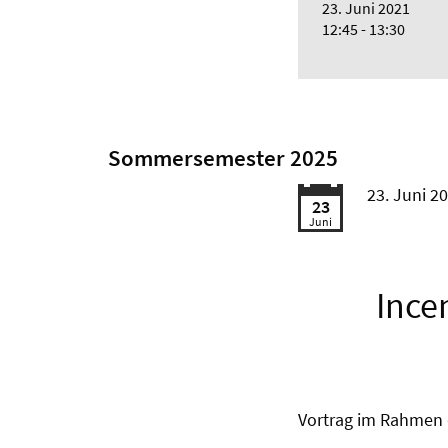
23. Juni 2021
12:45 - 13:30
Sommersemester 2025
23. Juni 2
23
Juni
Ince
Vortrag im Rahmen