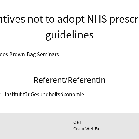
ntives not to adopt NHS prescr
guidelines
 des Brown-Bag Seminars
Referent/Referentin
rr - Institut für Gesundheitsökonomie
ORT
Cisco WebEx