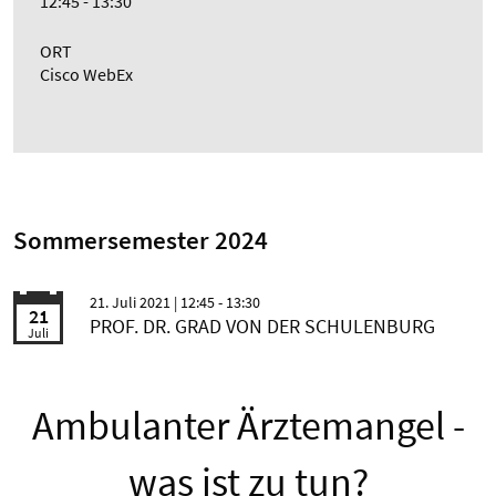
12:45 - 13:30
ORT
Cisco WebEx
Sommersemester 2024
21. Juli 2021
| 12:45 - 13:30
21
PROF. DR. GRAD VON DER SCHULENBURG
Juli
Ambulanter Ärztemangel -
was ist zu tun?