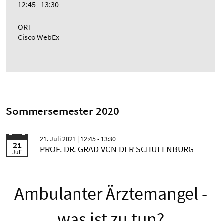
12:45 - 13:30
ORT
Cisco WebEx
Sommersemester 2020
21. Juli 2021
| 12:45 - 13:30
21
PROF. DR. GRAD VON DER SCHULENBURG
Juli
Ambulanter Ärztemangel -
was ist zu tun?