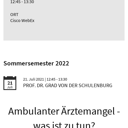
12:45 - 13:30
ORT
Cisco WebEx
Sommersemester 2022
21. Juli 2021
| 12:45 - 13:30
21
PROF. DR. GRAD VON DER SCHULENBURG
Juli
Ambulanter Ärztemangel -
was ist zu tun?