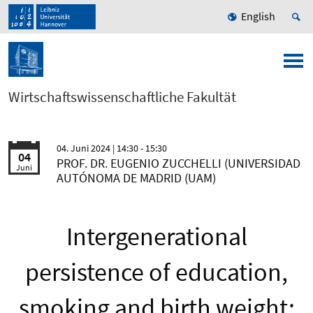
English
Wirtschaftswissenschaftliche Fakultät
04. Juni 2024
| 14:30 - 15:30
04
PROF. DR. EUGENIO ZUCCHELLI (UNIVERSIDAD
Juni
AUTÓNOMA DE MADRID (UAM)
Intergenerational
persistence of education,
smoking and birth weight: