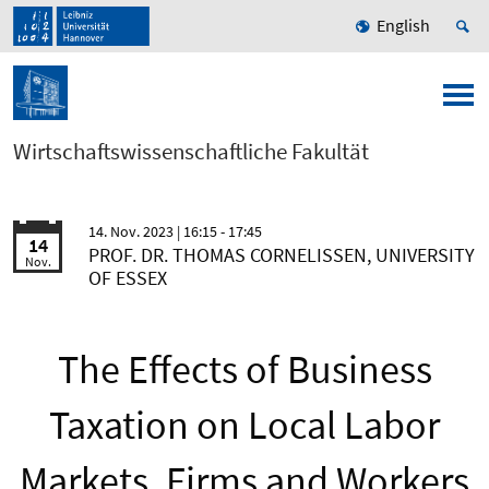
English
Wirtschaftswissenschaftliche Fakultät
14. Nov. 2023
| 16:15 - 17:45
14
PROF. DR. THOMAS CORNELISSEN, UNIVERSITY
Nov.
OF ESSEX
The Effects of Business
Taxation on Local Labor
Markets, Firms and Workers